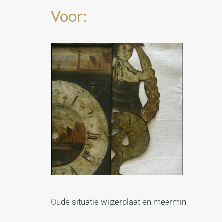
Voor:
O
ude situatie wijzerplaat en meermin