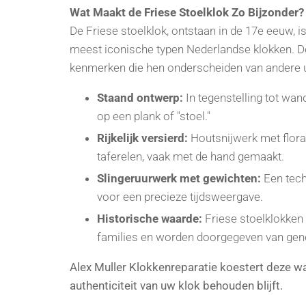
Wat Maakt de Friese Stoelklok Zo Bijzonder
De Friese stoelklok, ontstaan in de 17e eeuw, i
meest iconische typen Nederlandse klokken. D
kenmerken die hen onderscheiden van andere
Staand ontwerp:
In tegenstelling tot wan
op een plank of "stoel."
Rijkelijk versierd:
Houtsnijwerk met flora
taferelen, vaak met de hand gemaakt.
Slingeruurwerk met gewichten:
Een tech
voor een precieze tijdsweergave.
Historische waarde:
Friese stoelklokken
families en worden doorgegeven van gene
Alex Muller Klokkenreparatie koestert deze w
authenticiteit van uw klok behouden blijft.