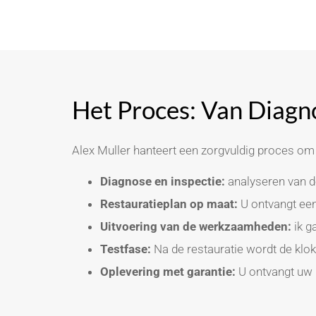
Het Proces: Van Diagno
Alex Muller hanteert een zorgvuldig proces om e
Diagnose en inspectie:
analyseren van de
Restauratieplan op maat:
U ontvangt een
Uitvoering van de werkzaamheden:
ik g
Testfase:
Na de restauratie wordt de klo
Oplevering met garantie:
U ontvangt uw k