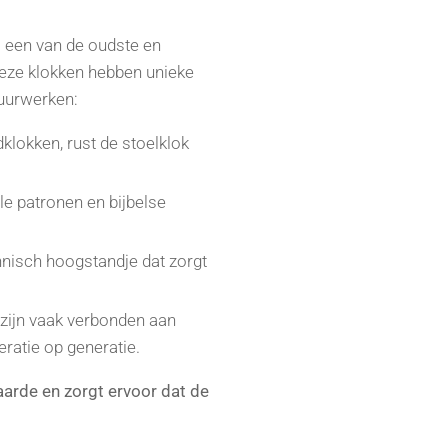
?
s een van de oudste en
eze klokken hebben unieke
 uurwerken:
dklokken, rust de stoelklok
le patronen en bijbelse
nisch hoogstandje dat zorgt
 zijn vaak verbonden aan
ratie op generatie.
aarde en zorgt ervoor dat de