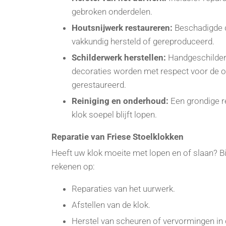
gebroken onderdelen.
Houtsnijwerk restaureren:
Beschadigde 
vakkundig hersteld of gereproduceerd.
Schilderwerk herstellen:
Handgeschilderd
decoraties worden met respect voor de oo
gerestaureerd.
Reiniging en onderhoud:
Een grondige re
klok soepel blijft lopen.
Reparatie van Friese Stoelklokken
Heeft uw klok moeite met lopen en of slaan? Bij 
rekenen op:
Reparaties van het uurwerk.
Afstellen van de klok.
Herstel van scheuren of vervormingen in 