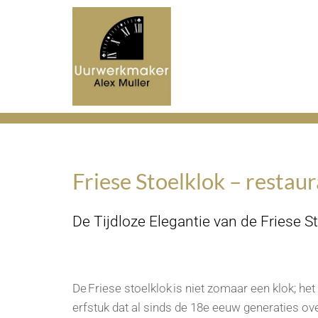
Friese Stoelklok – restau
De Tijdloze Elegantie van de Friese S
De Friese stoelklok is niet zomaar een klok; he
erfstuk dat al sinds de 18e eeuw generaties ove