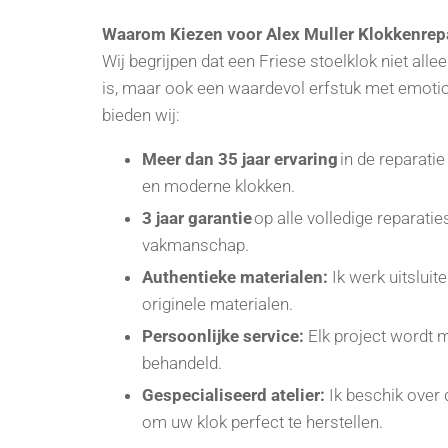
Waarom Kiezen voor Alex Muller Klokkenrep
Wij begrijpen dat een Friese stoelklok niet all
is, maar ook een waardevol erfstuk met emoti
bieden wij:
Meer dan 35 jaar ervaring
in de reparatie
en moderne klokken.
3 jaar garantie
op alle volledige reparatie
vakmanschap.
Authentieke materialen:
Ik werk uitslui
originele materialen.
Persoonlijke service:
Elk project wordt 
behandeld.
Gespecialiseerd atelier:
Ik beschik over d
om uw klok perfect te herstellen.