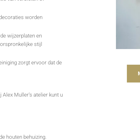
decoraties worden
e wijzerplaten en
rspronkelijke stijl
iniging zorgt ervoor dat de
Alex Muller's atelier kunt u
de houten behuizing.