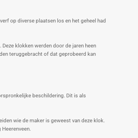
erf op diverse plaatsen los en het geheel had
ijn. Deze klokken werden door de jaren heen
rden teruggebracht of dat geprobeerd kan
rspronkelijke beschildering. Dit is als
leiden wie de maker is geweest van deze klok.
g Heerenveen.