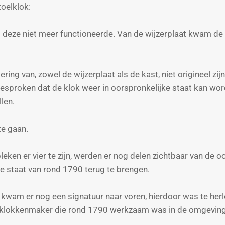
toelklok:
deze niet meer functioneerde. Van de wijzerplaat kwam de v
ering van, zowel de wijzerplaat als de kast, niet origineel z
esproken dat de klok weer in oorspronkelijke staat kan wo
len.
te gaan.
leken er vier te zijn, werden er nog delen zichtbaar van de oo
e staat van rond 1790 terug te brengen.
rk kwam er nog een signatuur naar voren, hierdoor was te her
se klokkenmaker die rond 1790 werkzaam was in de omgevin