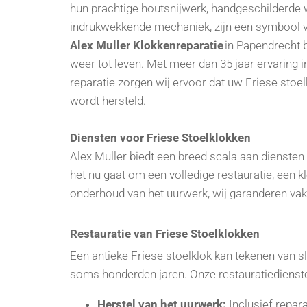
hun prachtige houtsnijwerk, handgeschilderde 
indrukwekkende mechaniek, zijn een symbool v
Alex Muller Klokkenreparatie
in Papendrecht 
weer tot leven. Met meer dan 35 jaar ervaring i
reparatie zorgen wij ervoor dat uw Friese stoelkl
wordt hersteld.
Diensten voor Friese Stoelklokken
Alex Muller biedt een breed scala aan diensten
het nu gaat om een volledige restauratie, een kl
onderhoud van het uurwerk, wij garanderen va
Restauratie van Friese Stoelklokken
Een antieke Friese stoelklok kan tekenen van sli
soms honderden jaren. Onze restauratiediens
Herstel van het uurwerk:
Inclusief repara