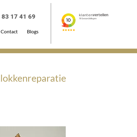
 83 17 41 69
Contact
Blogs
 Klokkenreparatie