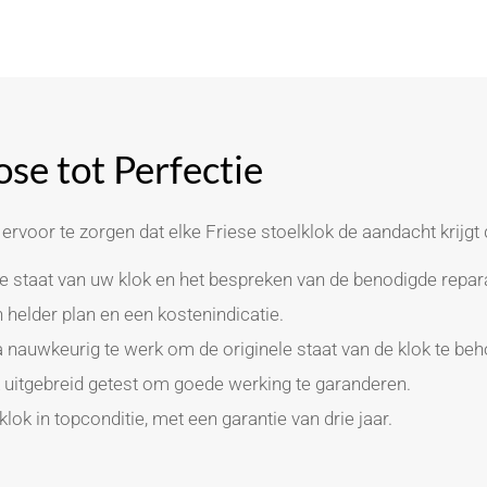
se tot Perfectie
rvoor te zorgen dat elke Friese stoelklok de aandacht krijgt 
 staat van uw klok en het bespreken van de benodigde repara
 helder plan en een kostenindicatie.
a nauwkeurig te werk om de originele staat van de klok te be
k uitgebreid getest om goede werking te garanderen.
lok in topconditie, met een garantie van drie jaar.